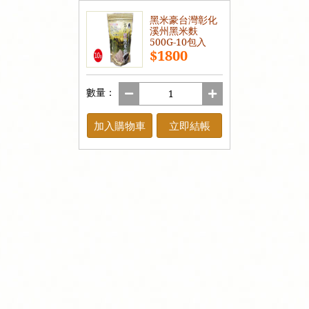
黑米豪台灣彰化
溪州黑米麩
500G-10包入
$1800
數量：
加入購物車
立即結帳