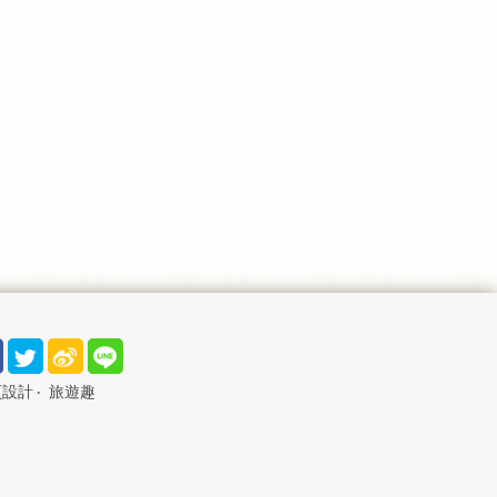
頁設計
‧
旅遊趣