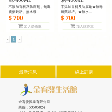
不添加香料及防腐劑，無毒
不添加香料及防腐劑★無毒
農藥栽培。無水發...
農藥栽培。★無水...
$ 700
$ 700
加入購物車
加入購物車
«
1
»
最新消息
線上訂購
金宥發興業有限公司
統編：
53505824