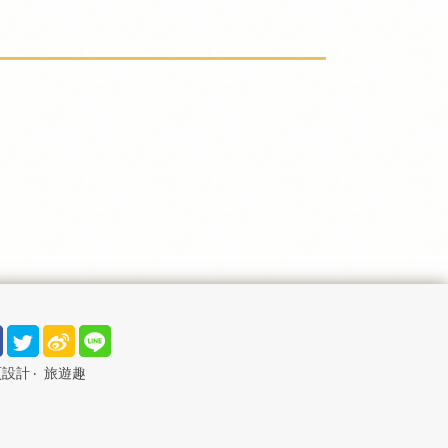
頁設計
‧
旅遊趣