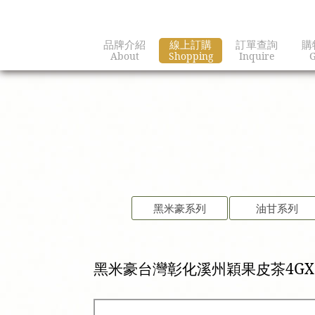
品牌介紹
線上訂購
訂單查詢
購
About
Shopping
Inquire
G
黑米豪系列
油甘系列
黑米豪台灣彰化溪州穎果皮茶4GX1