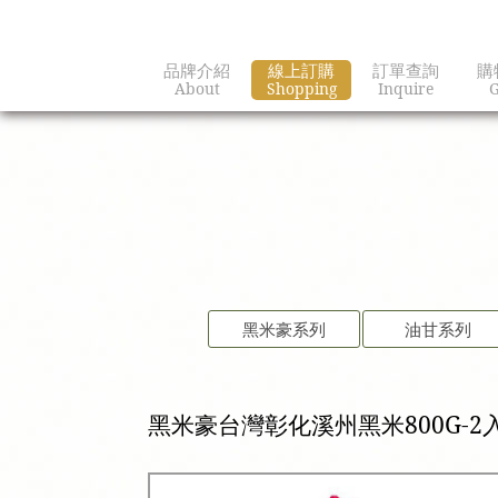
品牌介紹
線上訂購
訂單查詢
購
About
Shopping
Inquire
G
黑米豪系列
油甘系列
黑米豪台灣彰化溪州黑米800G-2