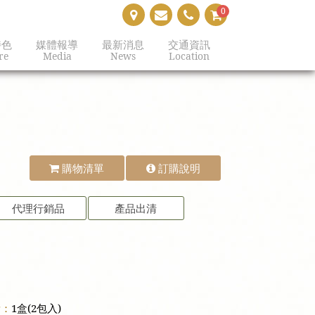
0
特色
媒體報導
最新消息
交通資訊
re
Media
News
Location
購物清單
訂購說明
代理行銷品
產品出清
量：
1盒(2包入)