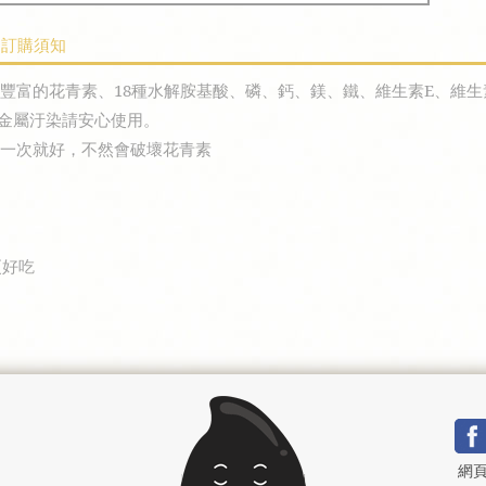
訂購須知
豐富的花青素、18種水解胺基酸、磷、鈣、鎂、鐵、維生素E、維生
重金屬汙染請安心使用。
，一次就好，不然會破壞花青素
更好吃
網