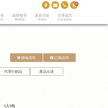
0
特色
媒體報導
最新消息
交通資訊
re
Media
News
Location
購物清單
訂購說明
代理行銷品
產品出清
量：
1入3包