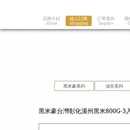
品牌介紹
線上訂購
訂單查詢
購
About
Shopping
Inquire
G
黑米豪系列
油甘系列
黑米豪台灣彰化溪州黑米800G-3