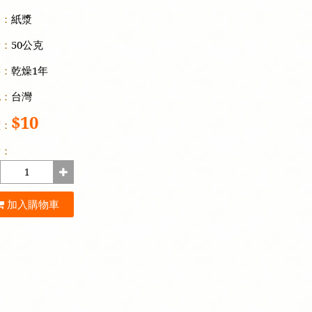
份：
紙漿
量：
50公克
存：
乾燥1年
地：
台灣
$10
價：
量：
加入購物車