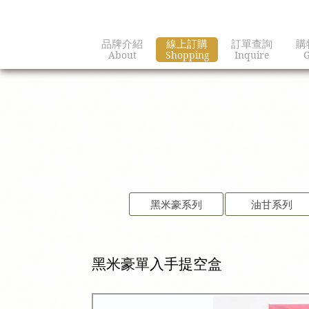
品牌介紹
線上訂購
訂單查詢
購
About
Shopping
Inquire
G
黑米豪系列
油甘系列
黑米豪單入手提空盒