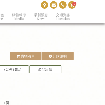
0
特色
媒體報導
最新消息
交通資訊
re
Media
News
Location
購物清單
訂購說明
代理行銷品
產品出清
量：
1個